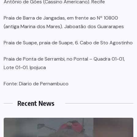
Antônio de Góes (Cassino Americano). Recife
Praia de Barra de Jangadas, em frente ao Nº 10800
(antiga Marina dos Mares). Jaboatão dos Guararapes
Praia de Suape, praia de Suape, 6. Cabo de Sto Agostinho
Praia de Ponta de Serrambi, no Pontal – Quadra 01-01,
Lote 01-01. Ipojuca
Fonte: Diario de Pernambuco
Recent News