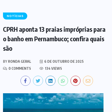
NOTÍCIAS
CPRH aponta 13 praias impróprias para
o banho em Pernambuco; confira quais
são
BY
RONDA GERAL
6 DE OUTUBRO DE 2025
0 COMMENTS
134 VIEWS