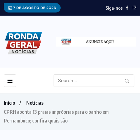
Siga-nos
7 DE AGOSTO DE 2026
Início
Notícias
CPRH aponta 13 praias impróprias para o banho em
Pernambuco; confira quais são