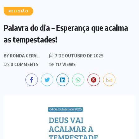
RELIGIÃO
Palavra do dia – Esperança que acalma
as tempestades!
BY
RONDA GERAL
7 DE OUTUBRO DE 2025
0 COMMENTS
117 VIEWS