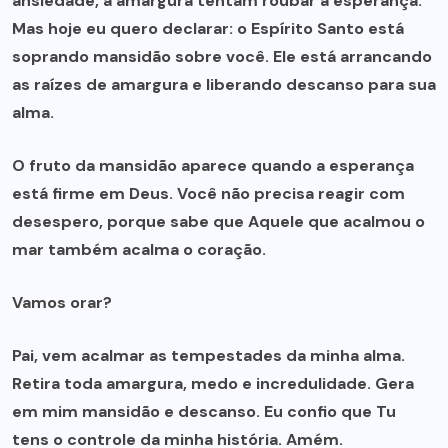
ansiedade, a amargura tentam roubar a esperança.
Mas hoje eu quero declarar: o Espírito Santo está
soprando mansidão sobre você. Ele está arrancando
as raízes de amargura e liberando descanso para sua
alma.
O fruto da mansidão aparece quando a esperança
está firme em Deus. Você não precisa reagir com
desespero, porque sabe que Aquele que acalmou o
mar também acalma o coração.
Vamos orar?
Pai, vem acalmar as tempestades da minha alma.
Retira toda amargura, medo e incredulidade. Gera
em mim mansidão e descanso. Eu confio que Tu
tens o controle da minha história. Amém.