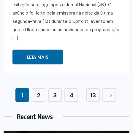
exibição será logo após o Jornal Nacional (JN). O
anúncio foi feito pela emissora na noite da última
segunda-feira (13) durante o Upfront, evento em
que a Globo anunciou as novidades da programação
[…]
LEIA MAIS
1
2
3
4
13
…
Recent News