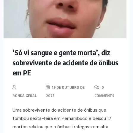
‘Só vi sangue e gente morta’, diz
sobrevivente de acidente de ônibus
em PE
19 DE OUTUBRO DE
0
RONDA GERAL
2025
COMMENTS
Uma sobrevivente do acidente de ônibus que
tombou sexta-feira em Pernambuco e deixou 17
mortos relatou que o ônibus trafegava em alta