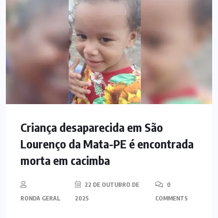
Criança desaparecida em São
Lourenço da Mata-PE é encontrada
morta em cacimba
22 DE OUTUBRO DE
0
RONDA GERAL
2025
COMMENTS