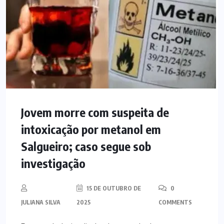
Jovem morre com suspeita de
intoxicação por metanol em
Salgueiro; caso segue sob
investigação
15 DE OUTUBRO DE
0
JULIANA SILVA
2025
COMMENTS