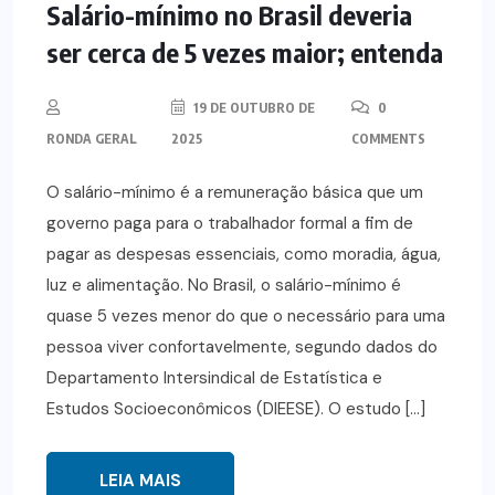
Salário-mínimo no Brasil deveria
ser cerca de 5 vezes maior; entenda
19 DE OUTUBRO DE
0
RONDA GERAL
2025
COMMENTS
O salário-mínimo é a remuneração básica que um
governo paga para o trabalhador formal a fim de
pagar as despesas essenciais, como moradia, água,
luz e alimentação. No Brasil, o salário-mínimo é
quase 5 vezes menor do que o necessário para uma
pessoa viver confortavelmente, segundo dados do
Departamento Intersindical de Estatística e
Estudos Socioeconômicos (DIEESE). O estudo […]
LEIA MAIS