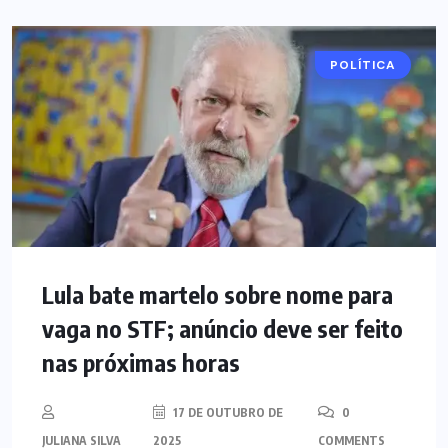
POLÍTICA
Lula bate martelo sobre nome para
vaga no STF; anúncio deve ser feito
nas próximas horas
17 DE OUTUBRO DE
0
JULIANA SILVA
2025
COMMENTS