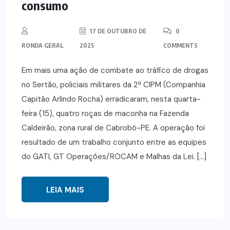
consumo
17 DE OUTUBRO DE
0
RONDA GERAL
2025
COMMENTS
Em mais uma ação de combate ao tráfico de drogas
no Sertão, policiais militares da 2ª CIPM (Companhia
Capitão Arlindo Rocha) erradicaram, nesta quarta-
feira (15), quatro roças de maconha na Fazenda
Caldeirão, zona rural de Cabrobó-PE. A operação foi
resultado de um trabalho conjunto entre as equipes
do GATI, GT Operações/ROCAM e Malhas da Lei. […]
LEIA MAIS