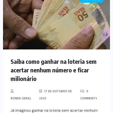
Saiba como ganhar na loteria sem
acertar nenhum número e ficar
milionário
17 DE OUTUBRO DE
0
RONDA GERAL
2025
COMMENTS
Já imaginou ganhar na loteria sem acertar nenhum