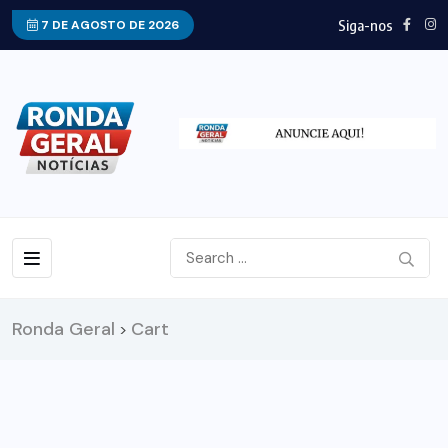
Siga-nos
7 DE AGOSTO DE 2026
Ronda Geral
Cart
>