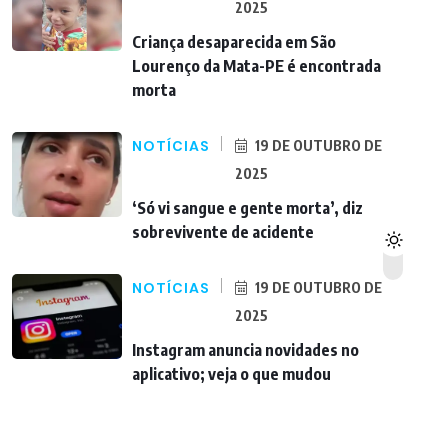
2025
Criança desaparecida em São
Lourenço da Mata-PE é encontrada
morta
NOTÍCIAS
19 DE OUTUBRO DE
2025
‘Só vi sangue e gente morta’, diz
sobrevivente de acidente
NOTÍCIAS
19 DE OUTUBRO DE
2025
Instagram anuncia novidades no
aplicativo; veja o que mudou