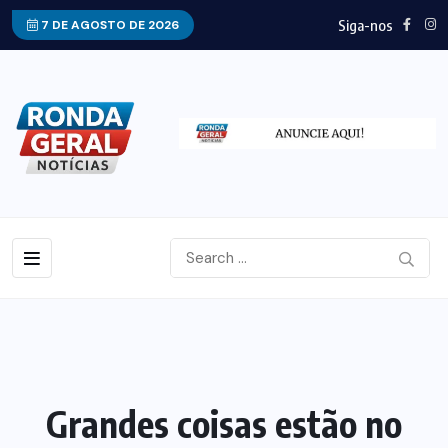
Siga-nos
7 DE AGOSTO DE 2026
Grandes coisas estão no