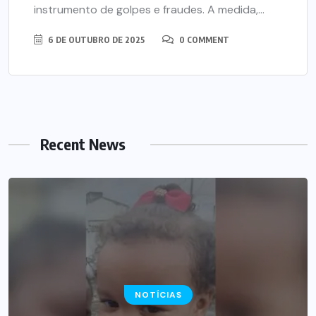
instrumento de golpes e fraudes. A medida,...
6 DE OUTUBRO DE 2025
0 COMMENT
Recent News
NOTÍCIAS
NOTÍCIAS