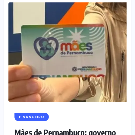
FINANCEIRO
Mães de Pernambuco: governo